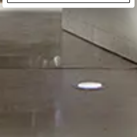
partageons également des informations sur l'utilisation de
notre site avec nos partenaires de médias sociaux, de
publicité et d'analyse, qui peuvent combiner celles-ci
avec d'autres informations que vous leur avez fournies
ou qu'ils ont collectées lors de votre utilisation de leurs
services.